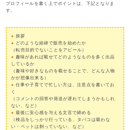
プロフィールを書く上でポイントは、下記となりま
す。
●
挨拶
●
どのような経緯で販売を始めたか
（転売目的でないことをアピール）
●
趣味があれば載せてどのようなものを多く出品
しているか
（趣味や好きなものを載せることで、どんな人物
かが想像出来る）
●
仕事や子育てで忙しい方は、注意点を書いてお
く
（コメントの回答や発送が遅れてしまうかもしれ
ない、など）
●
最後に安心感を与える文言で締める
（検品をしっかり行っている、タバコは吸わな
い・ペットは飼っていない、など）